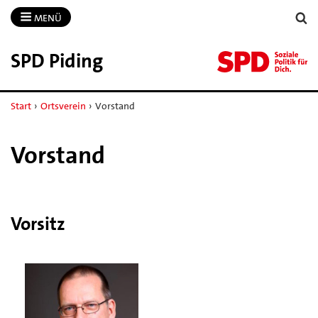
MENÜ
SPD Piding
Start
›
Ortsverein
›
Vorstand
Vorstand
Vorsitz