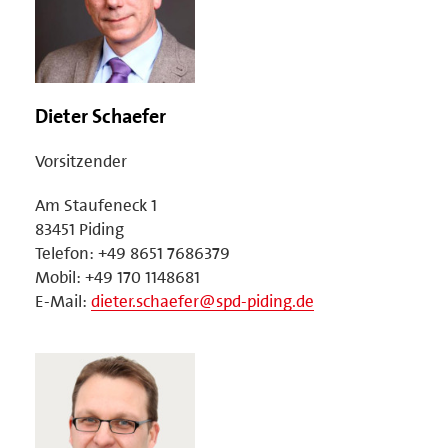
Dieter Schaefer
Vorsitzender
Am Staufeneck 1
83451 Piding
Telefon: +49 8651 7686379
Mobil: +49 170 1148681
E-Mail:
dieter.schaefer@spd-piding.de