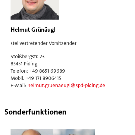
Helmut Grünäugl
stellvertretender Vorsitzender
Stoißbergstr. 23
83451 Piding
Telefon: +49 8651 69689
Mobil: +49 171 8906415
E-Mail:
helmut.gruenaeugl@spd-piding.de
Sonderfunktionen